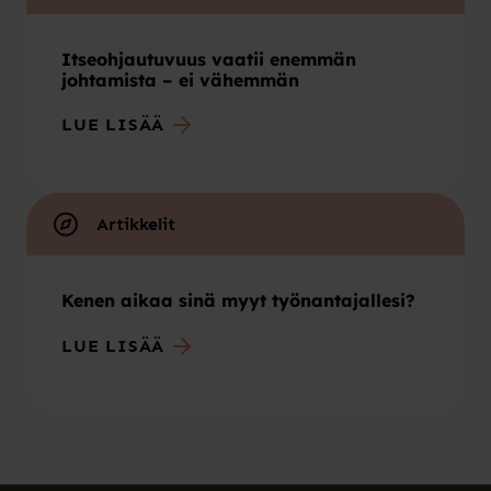
Itseohjautuvuus vaatii enemmän
johtamista – ei vähemmän
LUE LISÄÄ
Artikkelit
Kenen aikaa sinä myyt työnantajallesi?
LUE LISÄÄ