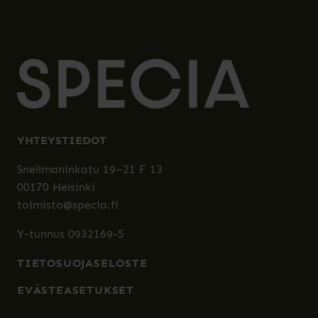
YHTEYSTIEDOT
Snellmaninkatu 19–21 F 13
00170 Helsinki
toimisto@specia.fi
Y-tunnus 0932169-5
TIETOSUOJASELOSTE
EVÄSTEASETUKSET