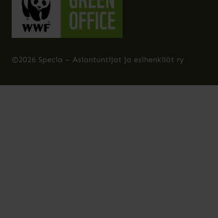
©2026 Specia – Asiantuntijat ja esihenkilöt ry