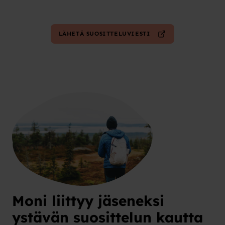
LÄHETÄ SUOSITTELUVIESTI
Moni liittyy jäseneksi
ystävän suosittelun kautta