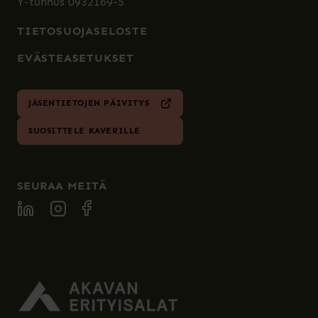
Y-tunnus 0932169-5
TIETOSUOJASELOSTE
EVÄSTEASETUKSET
JÄSENTIETOJEN PÄIVITYS
SUOSITTELE KAVERILLE
SEURAA MEITÄ
SPECIA LINKEDIN
SPECIA INSTAGRAM
SPECIA FACEBOOK