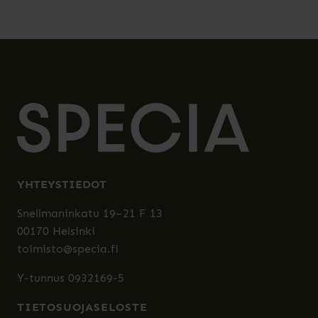
YHTEYSTIEDOT
Snellmaninkatu 19–21 F 13
00170 Helsinki
toimisto@specia.fi
Y-tunnus 0932169-5
TIETOSUOJASELOSTE