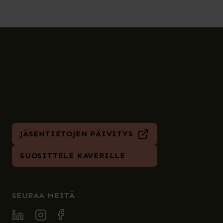
JÄSENTIETOJEN PÄIVITYS
SUOSITTELE KAVERILLE
SEURAA MEITÄ
SPECIA LINKEDIN
SPECIA INSTAGRAM
SPECIA FACEBOOK