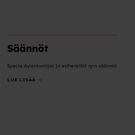
Säännöt
Specia Asiantuntijat ja esihenkilöt ry:n säännöt
LUE LISÄÄ