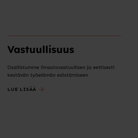
Vastuullisuus
Osallistumme ilmastovastuullisen ja eettisesti
kestävän työelämän edistämiseen
LUE LISÄÄ