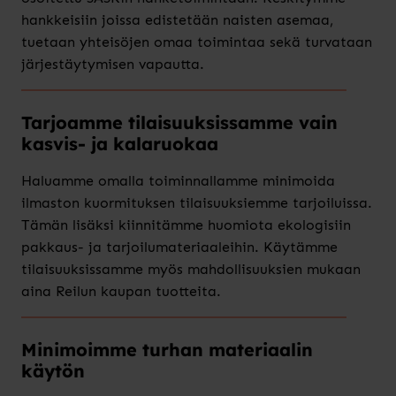
hankkeisiin joissa edistetään naisten asemaa,
tuetaan yhteisöjen omaa toimintaa sekä turvataan
järjestäytymisen vapautta.
Tarjoamme tilaisuuksissamme vain
kasvis- ja kalaruokaa
Haluamme omalla toiminnallamme minimoida
ilmaston kuormituksen tilaisuuksiemme tarjoiluissa.
Tämän lisäksi kiinnitämme huomiota ekologisiin
pakkaus- ja tarjoilumateriaaleihin. Käytämme
tilaisuuksissamme myös mahdollisuuksien mukaan
aina Reilun kaupan tuotteita.
Minimoimme turhan materiaalin
käytön