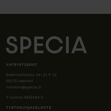
YHTEYSTIEDOT
Snellmaninkatu 19–21 F 13
00170 Helsinki
toimisto@specia.fi
Y-tunnus 0932169-5
TIETOSUOJASELOSTE