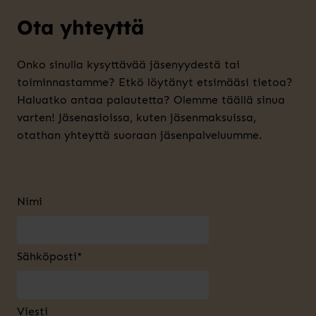
Ota yhteyttä
Onko sinulla kysyttävää jäsenyydestä tai
toiminnastamme? Etkö löytänyt etsimääsi tietoa?
Haluatko antaa palautetta? Olemme täällä sinua
varten! Jäsenasioissa, kuten jäsenmaksuissa,
otathan yhteyttä suoraan jäsenpalveluumme.
Nimi
Sähköposti*
Viesti