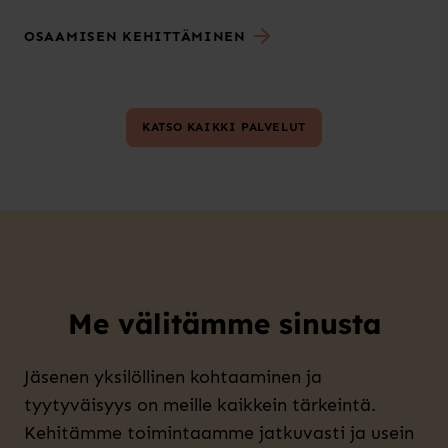
OSAAMISEN KEHITTÄMINEN
KATSO KAIKKI PALVELUT
Me välitämme sinusta
Jäsenen yksilöllinen kohtaaminen ja
tyytyväisyys on meille kaikkein tärkeintä.
Kehitämme toimintaamme jatkuvasti ja usein