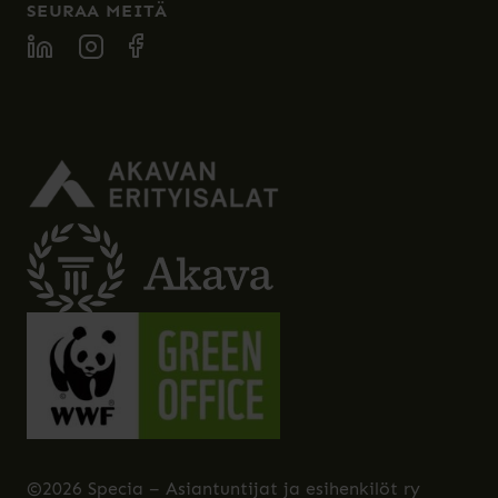
SEURAA MEITÄ
SPECIA LINKEDIN
SPECIA INSTAGRAM
SPECIA FACEBOOK
©2026 Specia – Asiantuntijat ja esihenkilöt ry