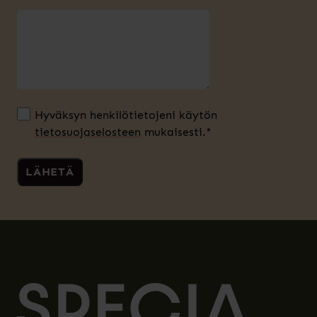
Hyväksyn henkilötietojeni käytön
tietosuojaselosteen
mukaisesti.*