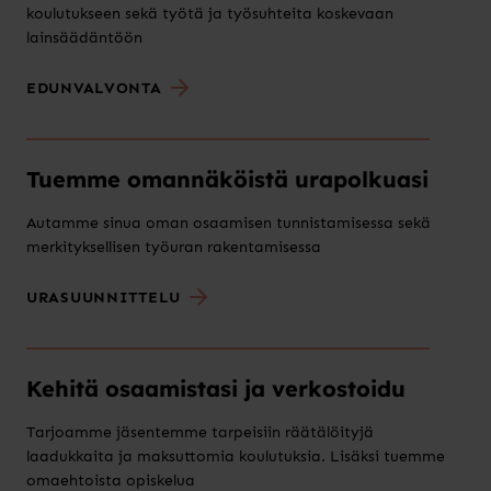
koulutukseen sekä työtä ja työsuhteita koskevaan
lainsäädäntöön
EDUNVALVONTA
Tuemme omannäköistä urapolkuasi
Autamme sinua oman osaamisen tunnistamisessa sekä
merkityksellisen työuran rakentamisessa
URASUUNNITTELU
Kehitä osaamistasi ja verkostoidu
Tarjoamme jäsentemme tarpeisiin räätälöityjä
laadukkaita ja maksuttomia koulutuksia. Lisäksi tuemme
omaehtoista opiskelua