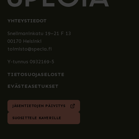
YHTEYSTIEDOT
Snellmaninkatu 19–21 F 13
00170 Helsinki
toimisto@specia.fi
Y-tunnus 0932169-5
TIETOSUOJASELOSTE
EVÄSTEASETUKSET
JÄSENTIETOJEN PÄIVITYS
SUOSITTELE KAVERILLE