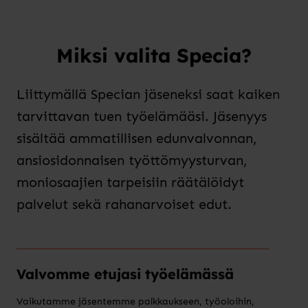
Miksi valita Specia?
Liittymällä Specian jäseneksi saat kaiken
tarvittavan tuen työelämääsi. Jäsenyys
sisältää ammatillisen edunvalvonnan,
ansiosidonnaisen työttömyysturvan,
moniosaajien tarpeisiin räätälöidyt
palvelut sekä rahanarvoiset edut.
Valvomme etujasi työelämässä
Vaikutamme jäsentemme palkkaukseen, työoloihin,