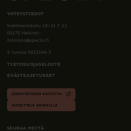
YHTEYSTIEDOT
Snellmaninkatu 19–21 F 13
00170 Helsinki
toimisto@specia.fi
Y-tunnus 0932169-5
TIETOSUOJASELOSTE
EVÄSTEASETUKSET
JÄSENTIETOJEN PÄIVITYS
SUOSITTELE KAVERILLE
SEURAA MEITÄ