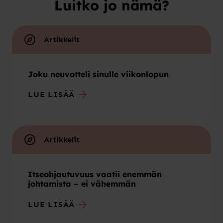
Luitko jo nämä?
Artikkelit
Joku neuvotteli sinulle viikonlopun
LUE LISÄÄ
Artikkelit
Itseohjautuvuus vaatii enemmän
johtamista – ei vähemmän
LUE LISÄÄ