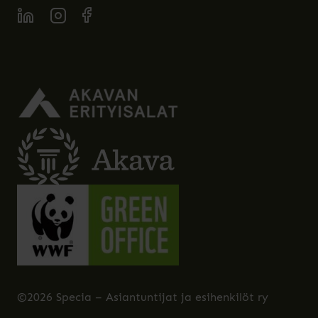
SPECIA LINKEDIN
SPECIA INSTAGRAM
SPECIA FACEBOOK
©2026 Specia – Asiantuntijat ja esihenkilöt ry