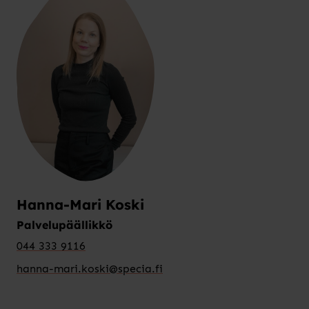
Hanna-Mari Koski
Palvelupäällikkö
044 333 9116
hanna-mari.koski@specia.fi