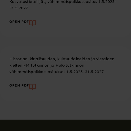
Kasvatustieteilijät, vähimmäispalkkasuositus 1.5.2025-
31.5.2027
OPEN PDF
Historian, kirjallisuuden, kulttuuriaineiden ja vieraiden
kielten FM tutkinnon ja HuK-tutkinnon
vähimmäispalkkasuositukset 1.5.2025–31.5.2027
OPEN PDF