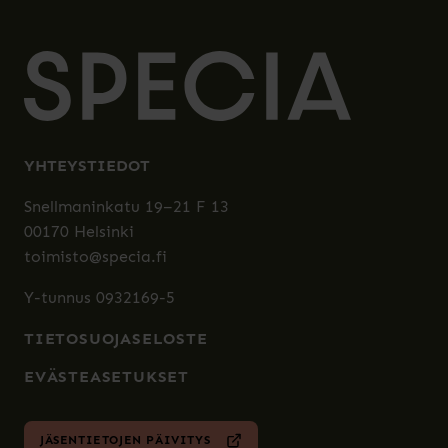
YHTEYSTIEDOT
Snellmaninkatu 19–21 F 13
00170 Helsinki
toimisto@specia.fi
Y-tunnus 0932169-5
TIETOSUOJASELOSTE
EVÄSTEASETUKSET
JÄSENTIETOJEN PÄIVITYS