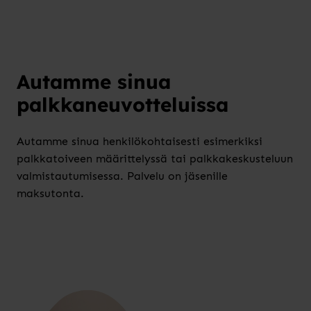
Autamme sinua
palkkaneuvotteluissa
Autamme sinua henkilökohtaisesti esimerkiksi
palkkatoiveen määrittelyssä tai palkkakeskusteluun
valmistautumisessa. Palvelu on jäsenille
maksutonta.