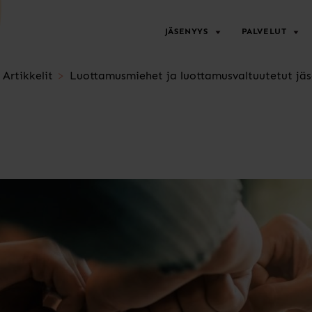
JÄSENYYS
PALVELUT
Artikkelit
Luottamusmiehet ja luottamusvaltuutetut jä