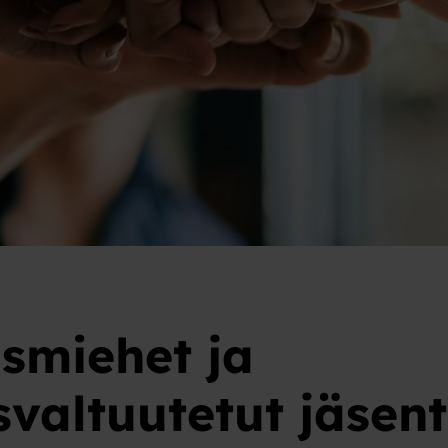
smiehet ja
valtuutetut jäsen