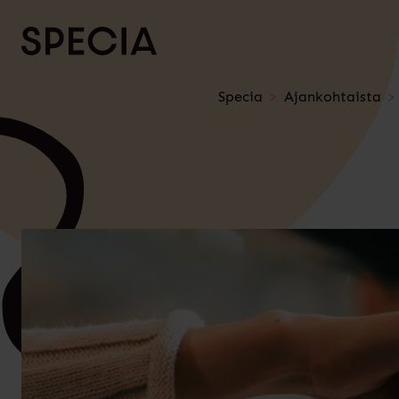
Siirry sisältöön
Specia
Ajankohtaista