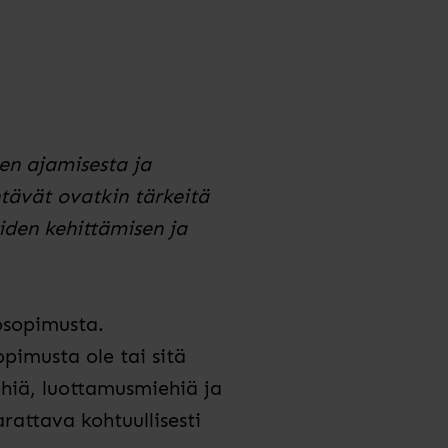
en ajamisesta ja
tävät ovatkin tärkeitä
iden kehittämisen ja
osopimusta.
sopimusta
ole tai sitä
iä, luottamusmiehiä ja
attava kohtuullisesti