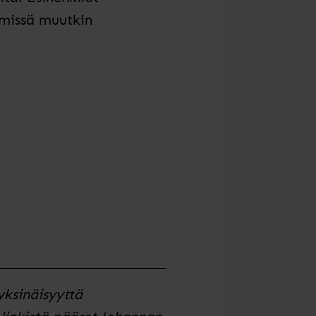
 missä muutkin
yksinäisyyttä