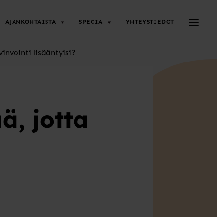
Avaa/su
AJANKOHTAISTA
SPECIA
YHTEYSTIEDOT
vinvointi lisääntyisi?
ä, jotta