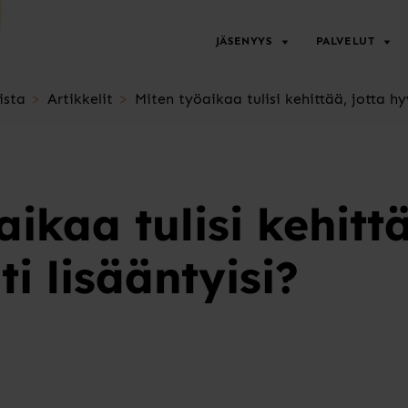
JÄSENYYS
PALVELUT
ista
Artikkelit
Miten työaikaa tulisi kehittää, jotta hy
ikaa tulisi kehittä
i lisääntyisi?