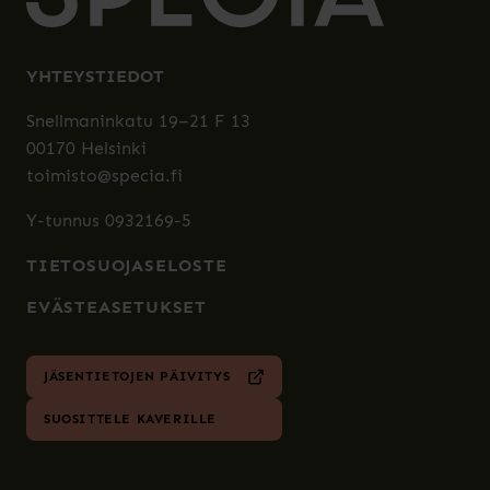
YHTEYSTIEDOT
Snellmaninkatu 19–21 F 13
00170 Helsinki
toimisto@specia.fi
Y-tunnus 0932169-5
TIETOSUOJASELOSTE
EVÄSTEASETUKSET
JÄSENTIETOJEN PÄIVITYS
SUOSITTELE KAVERILLE