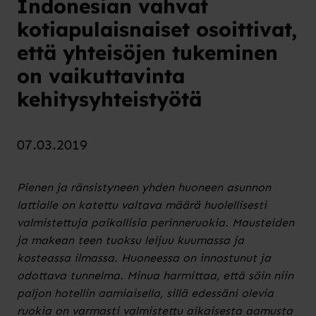
Indonesian vahvat
kotiapulaisnaiset osoittivat,
että yhteisöjen tukeminen
on vaikuttavinta
kehitysyhteistyötä
07.03.2019
Pienen ja ränsistyneen yhden huoneen asunnon
lattialle on katettu valtava määrä huolellisesti
valmistettuja paikallisia perinneruokia. Mausteiden
ja makean teen tuoksu leijuu kuumassa ja
kosteassa ilmassa. Huoneessa on innostunut ja
odottava tunnelma. Minua harmittaa, että söin niin
paljon hotellin aamiaisella, sillä edessäni olevia
ruokia on varmasti valmistettu aikaisesta aamusta