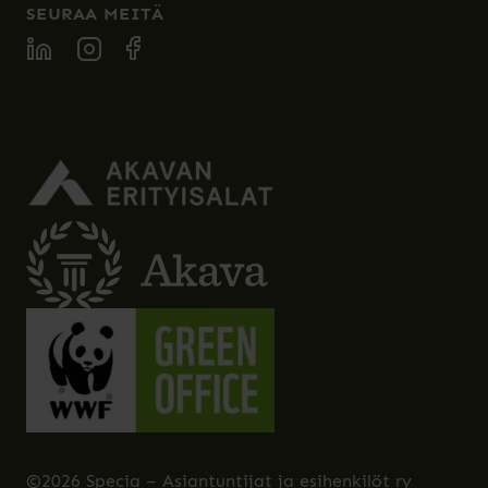
SEURAA MEITÄ
SPECIA LINKEDIN
SPECIA INSTAGRAM
SPECIA FACEBOOK
©2026 Specia – Asiantuntijat ja esihenkilöt ry