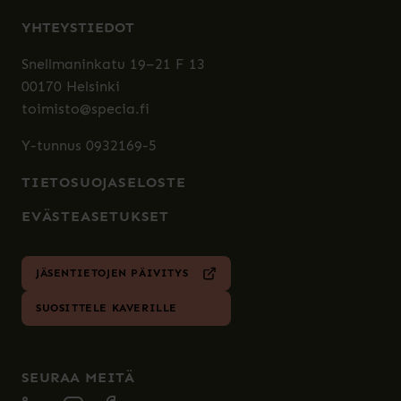
YHTEYSTIEDOT
Snellmaninkatu 19–21 F 13
00170 Helsinki
toimisto@specia.fi
Y-tunnus 0932169-5
TIETOSUOJASELOSTE
EVÄSTEASETUKSET
JÄSENTIETOJEN PÄIVITYS
SUOSITTELE KAVERILLE
SEURAA MEITÄ