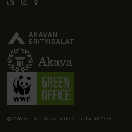
SPECIA LINKEDIN
SPECIA INSTAGRAM
SPECIA FACEBOOK
©2026 Specia – Asiantuntijat ja esihenkilöt ry