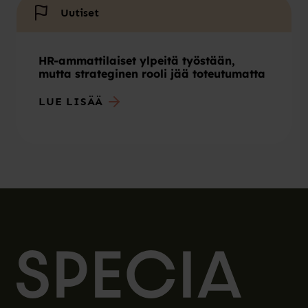
Uutiset
HR-ammattilaiset ylpeitä työstään,
mutta strateginen rooli jää toteutumatta
LUE LISÄÄ