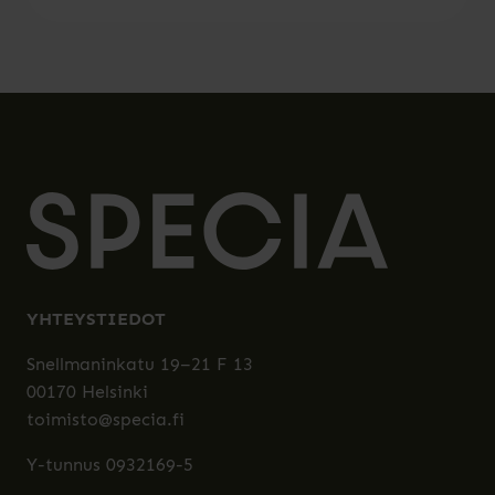
YHTEYSTIEDOT
Snellmaninkatu 19–21 F 13
00170 Helsinki
toimisto@specia.fi
Y-tunnus 0932169-5