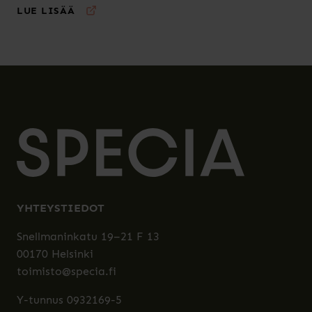
LUE LISÄÄ
YHTEYSTIEDOT
Snellmaninkatu 19–21 F 13
00170 Helsinki
toimisto@specia.fi
Y-tunnus 0932169-5