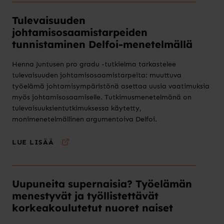
Tulevaisuuden
johtamisosaamistarpeiden
tunnistaminen Delfoi-menetelmällä
Henna Juntusen pro gradu -tutkielma tarkastelee
tulevaisuuden johtamisosaamistarpeita: muuttuva
työelämä johtamisympäristönä asettaa uusia vaatimuksia
myös johtamisosaamiselle. Tutkimusmenetelmänä on
tulevaisuuksientutkimuksessa käytetty,
monimenetelmällinen argumentoiva Delfoi.
LUE LISÄÄ
Uupuneita supernaisia? Työelämän
menestyvät ja työllistettävät
korkeakoulutetut nuoret naiset