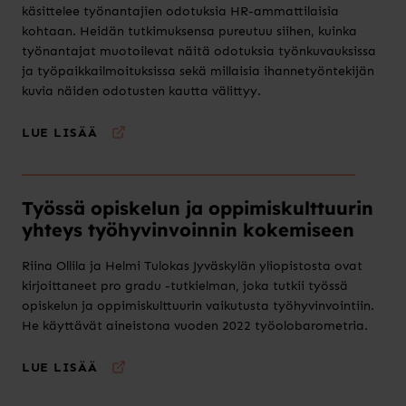
käsittelee työnantajien odotuksia HR-ammattilaisia
kohtaan. Heidän tutkimuksensa pureutuu siihen, kuinka
työnantajat muotoilevat näitä odotuksia työnkuvauksissa
ja työpaikkailmoituksissa sekä millaisia ihannetyöntekijän
kuvia näiden odotusten kautta välittyy.
LUE LISÄÄ
Työssä opiskelun ja oppimiskulttuurin
yhteys työhyvinvoinnin kokemiseen
Riina Ollila ja Helmi Tulokas Jyväskylän yliopistosta ovat
kirjoittaneet pro gradu -tutkielman, joka tutkii työssä
opiskelun ja oppimiskulttuurin vaikutusta työhyvinvointiin.
He käyttävät aineistona vuoden 2022 työolobarometria.
LUE LISÄÄ