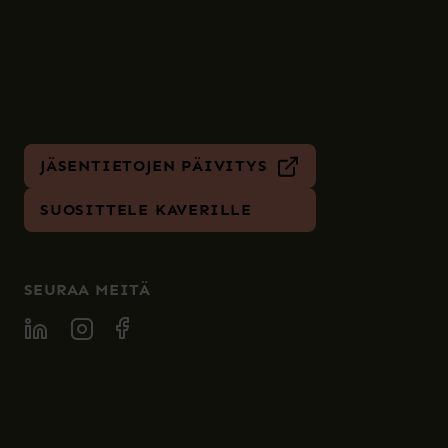
JÄSENTIETOJEN PÄIVITYS
SUOSITTELE KAVERILLE
SEURAA MEITÄ
SPECIA LINKEDIN
SPECIA INSTAGRAM
SPECIA FACEBOOK