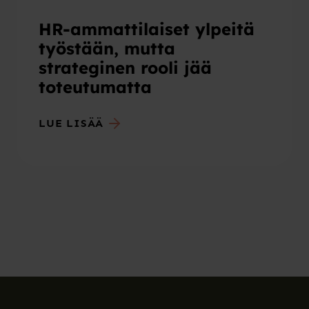
HR-ammattilaiset ylpeitä
työstään, mutta
strateginen rooli jää
toteutumatta
LUE LISÄÄ