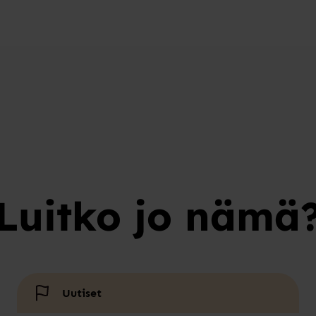
Luitko jo nämä
Uutiset