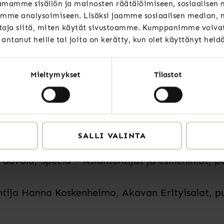
mamme sisällön ja mainosten räätälöimiseen, sosiaalisen
ä huomiota.
mme analysoimiseen. Lisäksi jaamme sosiaalisen median, m
oja siitä, miten käytät sivustoamme. Kumppanimme voivat 
t antanut heille tai joita on kerätty, kun olet käyttänyt heid
vat näissäkin vastauksissa ylivoimaisesti ykkösek
resurssien riittävyydestä, kun siirto kuntiin tapa
ilöstön kuuleminen, johon toivoi panostusta 38 
Mieltymykset
Tilastot
utosjohtamiseen.
SALLI VALINTA
aavola, Specia – Asiantuntijat ja esihenkilöt, p
tija Hanna Koskenheimo, Akavan Erityisalat, p