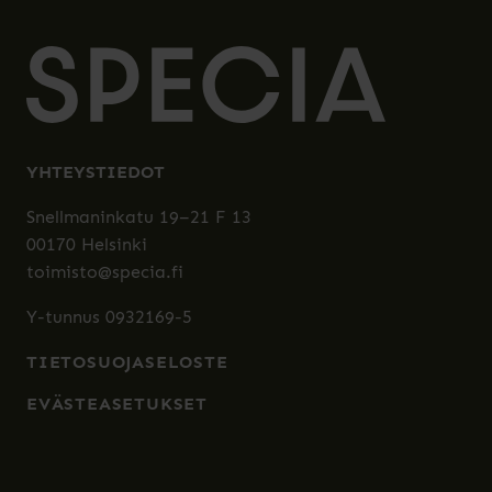
YHTEYSTIEDOT
Snellmaninkatu 19–21 F 13
00170 Helsinki
toimisto@specia.fi
Y-tunnus 0932169-5
TIETOSUOJASELOSTE
EVÄSTEASETUKSET