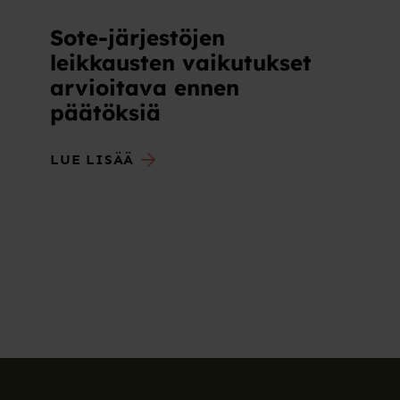
Sote-järjestöjen
leikkausten vaikutukset
arvioitava ennen
päätöksiä
LUE LISÄÄ