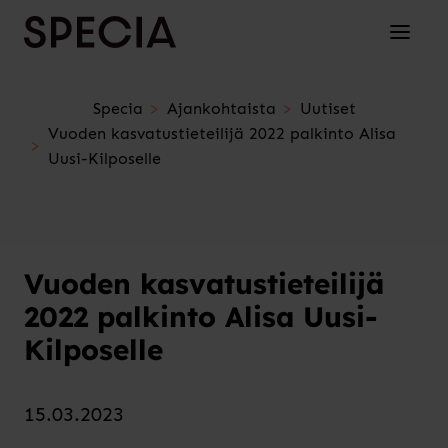
Siirry sisältöön
Avaa/su
Specia
Ajankohtaista
Uutiset
Vuoden kasvatustieteilijä 2022 palkinto Alisa
Uusi-Kilposelle
Vuoden kasvatustieteilijä
2022 palkinto Alisa Uusi-
Kilposelle
15.03.2023