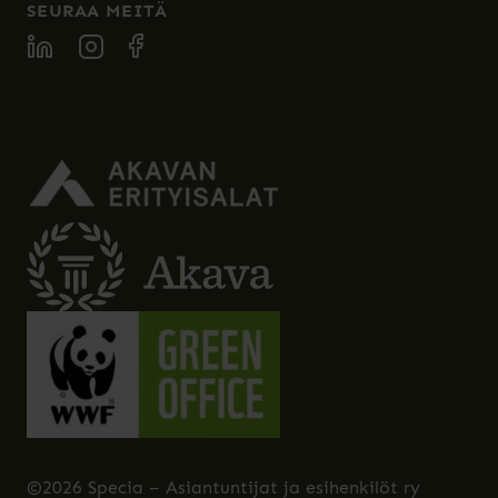
SEURAA MEITÄ
SPECIA LINKEDIN
SPECIA INSTAGRAM
SPECIA FACEBOOK
©2026 Specia – Asiantuntijat ja esihenkilöt ry