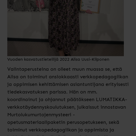
Vuoden kasvatustieteilijä 2022 Alisa Uusi-Kilponen
Valintaperusteina on olleet muun muassa se, että
Alisa on toiminut ansiokkaasti verkkopedagogiikan
ja oppimisen kehittämisen asiantuntijana erityisesti
tiedekasvatuksen parissa. Hän on mm.
koordinoinut ja ohjannut päätökseen LUMATIKKA-
verkkotäydennyskoulutuksen, julkaissut innostavan
Murtolukumurtojenmysteeri -
opetusmateriaalipaketin perusopetukseen, sekä
toiminut verkkopedagogiikan ja oppimista ja