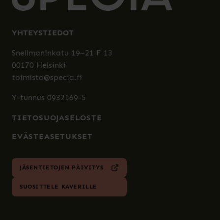
YHTEYSTIEDOT
Snellmaninkatu 19–21 F 13
00170 Helsinki
toimisto@specia.fi
Y-tunnus 0932169-5
TIETOSUOJASELOSTE
EVÄSTEASETUKSET
JÄSENTIETOJEN PÄIVITYS
SUOSITTELE KAVERILLE