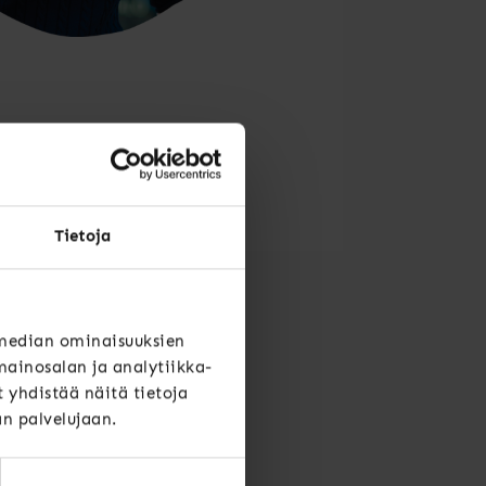
Tietoja
 median ominaisuuksien
ainosalan ja analytiikka-
yhdistää näitä tietoja
än palvelujaan.