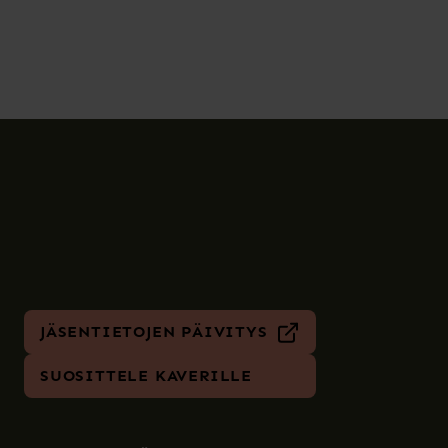
JÄSENTIETOJEN PÄIVITYS
SUOSITTELE KAVERILLE