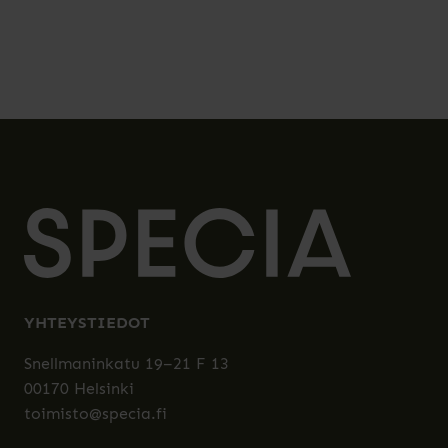
YHTEYSTIEDOT
Snellmaninkatu 19–21 F 13
00170 Helsinki
toimisto@specia.fi