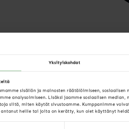
Yksityiskohdat
teitä
mamme sisällön ja mainosten räätälöimiseen, sosiaalisen
mme analysoimiseen. Lisäksi jaamme sosiaalisen median, m
oja siitä, miten käytät sivustoamme. Kumppanimme voivat 
t antanut heille tai joita on kerätty, kun olet käyttänyt heid