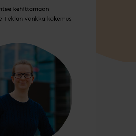
ähtee kehittämään
kee Teklan vankka kokemus