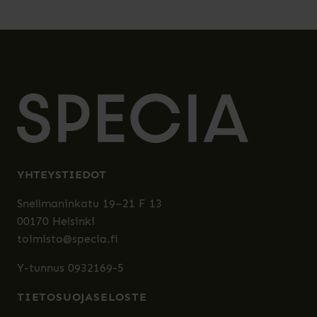
YHTEYSTIEDOT
Snellmaninkatu 19–21 F 13
00170 Helsinki
toimisto@specia.fi
Y-tunnus 0932169-5
TIETOSUOJASELOSTE