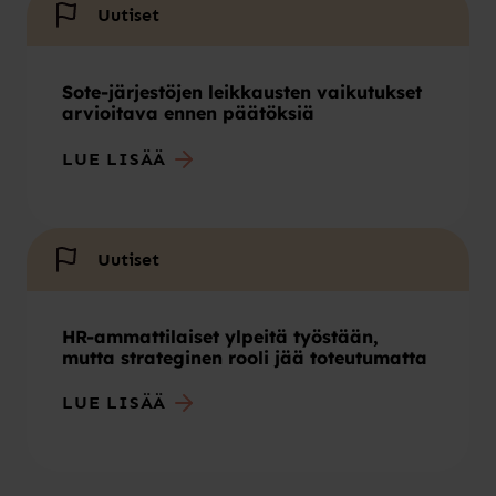
Uutiset
Sote-järjestöjen leikkausten vaikutukset
arvioitava ennen päätöksiä
LUE LISÄÄ
Uutiset
HR-ammattilaiset ylpeitä työstään,
mutta strateginen rooli jää toteutumatta
LUE LISÄÄ