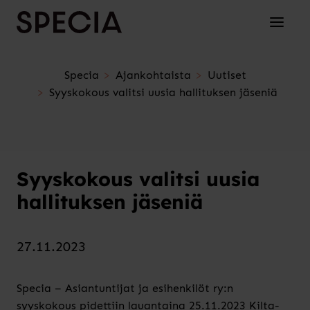
Siirry sisältöön
Avaa/su
Specia
Ajankohtaista
Uutiset
Syyskokous valitsi uusia hallituksen jäseniä
Syyskokous valitsi uusia
hallituksen jäseniä
27.11.2023
Specia – Asiantuntijat ja esihenkilöt ry:n
syyskokous pidettiin lauantaina 25.11.2023 Kilta-