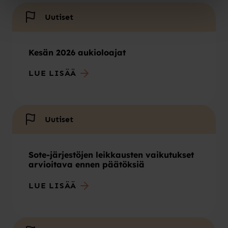
Uutiset
Kesän 2026 aukioloajat
LUE LISÄÄ
Uutiset
Sote-järjestöjen leikkausten vaikutukset
arvioitava ennen päätöksiä
LUE LISÄÄ