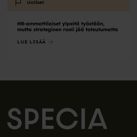
Uutiset
HR-ammattilaiset ylpeitä työstään,
mutta strateginen rooli jää toteutumatta
LUE LISÄÄ