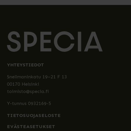
YHTEYSTIEDOT
Snellmaninkatu 19–21 F 13
00170 Helsinki
toimisto@specia.fi
Y-tunnus 0932169-5
TIETOSUOJASELOSTE
EVÄSTEASETUKSET