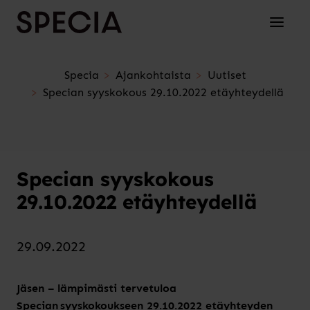
Siirry sisältöön
Avaa/su
Specia
Ajankohtaista
Uutiset
Specian syyskokous 29.10.2022 etäyhteydellä
Specian syyskokous
29.10.2022 etäyhteydellä
29.09.2022
Jäsen – lämpimästi tervetuloa
Specian syyskokoukseen 29.10.2022 etäyhteyden