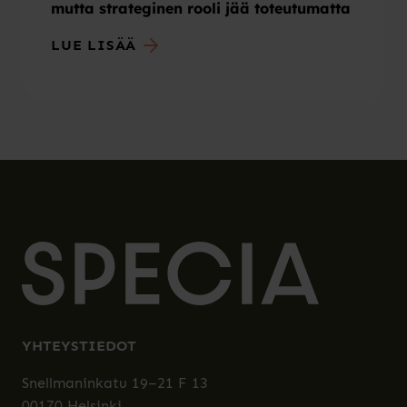
mutta strateginen rooli jää toteutumatta
LUE LISÄÄ
YHTEYSTIEDOT
Snellmaninkatu 19–21 F 13
00170 Helsinki