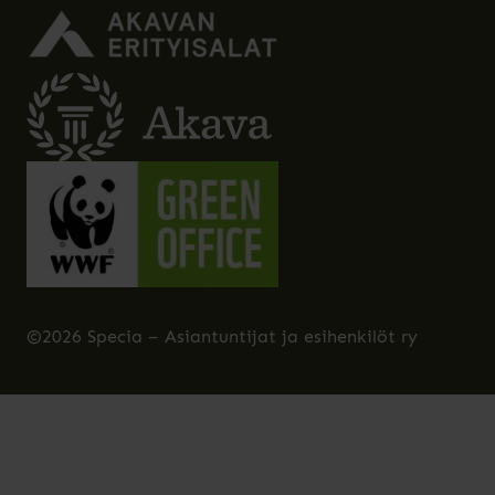
©2026 Specia – Asiantuntijat ja esihenkilöt ry