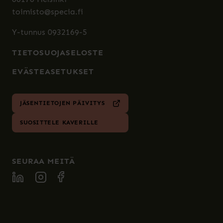
toimisto@specia.fi
Y-tunnus 0932169-5
TIETOSUOJASELOSTE
EVÄSTEASETUKSET
JÄSENTIETOJEN PÄIVITYS
SUOSITTELE KAVERILLE
SEURAA MEITÄ
SPECIA LINKEDIN
SPECIA INSTAGRAM
SPECIA FACEBOOK