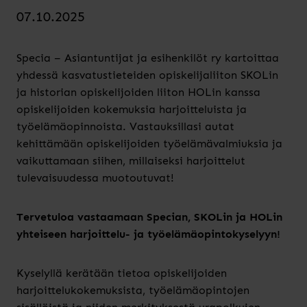
07.10.2025
Specia – Asiantuntijat ja esihenkilöt ry kartoittaa
yhdessä kasvatustieteiden opiskelijaliiton SKOLin
ja historian opiskelijoiden liiton HOLin kanssa
opiskelijoiden kokemuksia harjoitteluista ja
työelämäopinnoista. Vastauksillasi autat
kehittämään opiskelijoiden työelämävalmiuksia ja
vaikuttamaan siihen, millaiseksi harjoittelut
tulevaisuudessa muotoutuvat!
Tervetuloa vastaamaan Specian, SKOLin ja HOLin
yhteiseen harjoittelu- ja työelämäopintokyselyyn!
Kyselyllä kerätään tietoa opiskelijoiden
harjoittelukokemuksista, työelämäopintojen