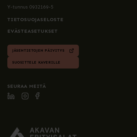
Y-tunnus 0932169-5
TIETOSUOJASELOSTE
EVÄSTEASETUKSET
JÄSENTIETOJEN PÄIVITYS
SUOSITTELE KAVERILLE
SEURAA MEITÄ
SPECIA LINKEDIN
SPECIA INSTAGRAM
SPECIA FACEBOOK