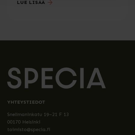
LUE LISÄÄ
YHTEYSTIEDOT
Snellmaninkatu 19–21 F 13
00170 Helsinki
toimisto@specia.fi