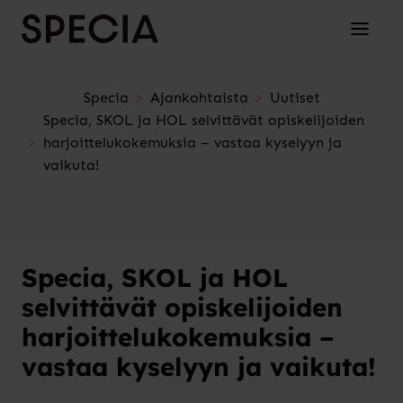
Siirry sisältöön
Avaa/su
Specia
Ajankohtaista
Uutiset
Specia, SKOL ja HOL selvittävät opiskelijoiden
harjoittelukokemuksia – vastaa kyselyyn ja
vaikuta!
Specia, SKOL ja HOL
selvittävät opiskelijoiden
harjoittelukokemuksia –
vastaa kyselyyn ja vaikuta!