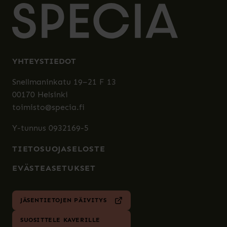
YHTEYSTIEDOT
Snellmaninkatu 19–21 F 13
00170 Helsinki
toimisto@specia.fi
Y-tunnus 0932169-5
TIETOSUOJASELOSTE
EVÄSTEASETUKSET
JÄSENTIETOJEN PÄIVITYS
SUOSITTELE KAVERILLE