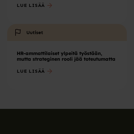
LUE LISÄÄ
Uutiset
HR-ammattilaiset ylpeitä työstään,
mutta strateginen rooli jää toteutumatta
LUE LISÄÄ