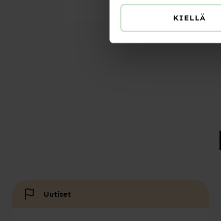
KIELLÄ
Uutiset