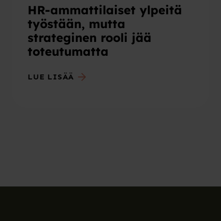
HR-ammattilaiset ylpeitä
työstään, mutta
strateginen rooli jää
toteutumatta
LUE LISÄÄ