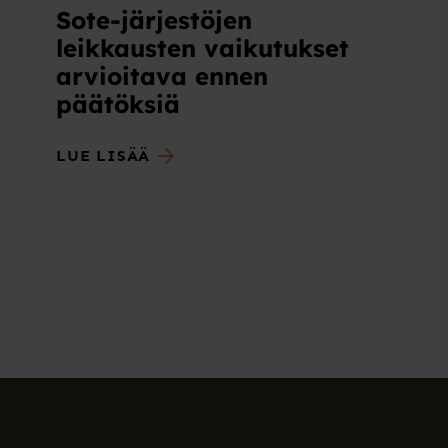
Sote-järjestöjen
leikkausten vaikutukset
arvioitava ennen
päätöksiä
LUE LISÄÄ