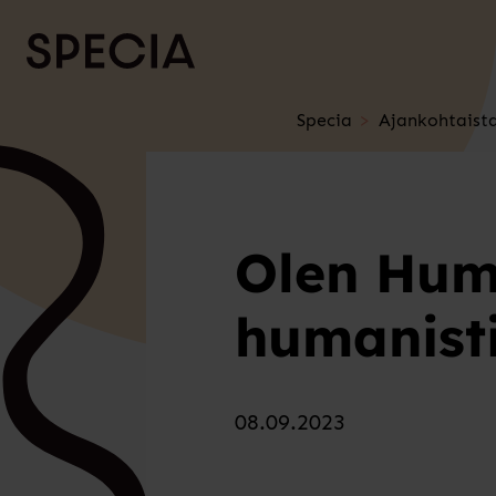
Siirry sisältöön
Specia
Ajankohtaist
Olen Hum
humanisti
08.09.2023