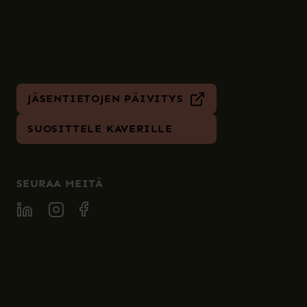
JÄSENTIETOJEN PÄIVITYS
SUOSITTELE KAVERILLE
SEURAA MEITÄ
SPECIA LINKEDIN
SPECIA INSTAGRAM
SPECIA FACEBOOK