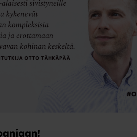
panjaan!