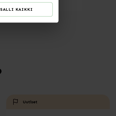
SALLI KAIKKI
?
Uutiset