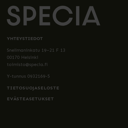
YHTEYSTIEDOT
Snellmaninkatu 19–21 F 13
00170 Helsinki
toimisto@specia.fi
Y-tunnus 0932169-5
TIETOSUOJASELOSTE
EVÄSTEASETUKSET