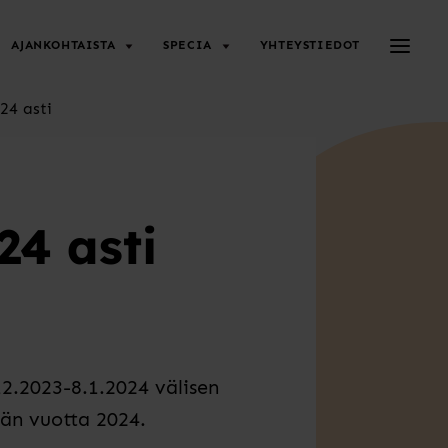
Avaa/su
AJANKOHTAISTA
SPECIA
YHTEYSTIEDOT
24 asti
24 asti
2.2023-8.1.2024 välisen
n vuotta 2024. ⁠