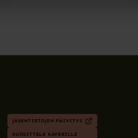
JÄSENTIETOJEN PÄIVITYS
SUOSITTELE KAVERILLE