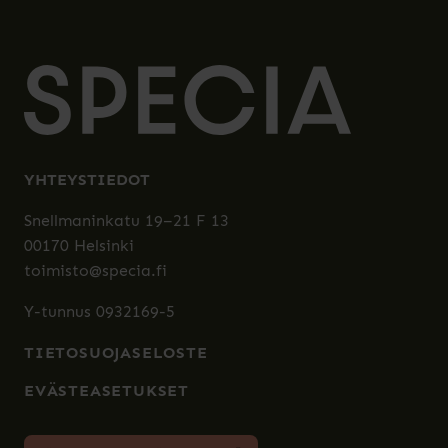
YHTEYSTIEDOT
Snellmaninkatu 19–21 F 13
00170 Helsinki
toimisto@specia.fi
Y-tunnus 0932169-5
TIETOSUOJASELOSTE
EVÄSTEASETUKSET