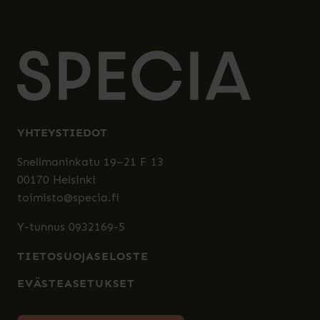
YHTEYSTIEDOT
Snellmaninkatu 19–21 F 13
00170 Helsinki
toimisto@specia.fi
Y-tunnus 0932169-5
TIETOSUOJASELOSTE
EVÄSTEASETUKSET