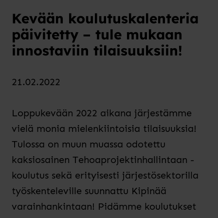
Kevään koulutuskalenteria
päivitetty – tule mukaan
innostaviin tilaisuuksiin!
21.02.2022
Loppukevään 2022 aikana järjestämme
vielä monia mielenkiintoisia tilaisuuksia!
Tulossa on muun muassa odotettu
kaksiosainen Tehoaprojektinhallintaan -
koulutus sekä erityisesti järjestösektorilla
työskenteleville suunnattu Kipinää
varainhankintaan!
Pidämme koulutukset