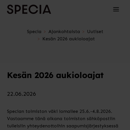
Siirry sisältöön
Avaa/su
Specia
Ajankohtaista
Uutiset
Kesän 2026 aukioloajat
Kesän 2026 aukioloajat
22.06.2026
Specian toimiston väki lomailee 25.6.-4.8.2026.
Vastaamme tänä aikana toimiston sähköpostiin
tulleisiin yhteydenottoihin saapumisjärjestyksessä