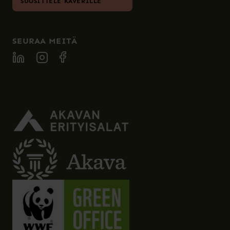
SUOSITTELE KAVERILLE
SEURAA MEITÄ
SPECIA LINKEDIN
SPECIA INSTAGRAM
SPECIA FACEBOOK