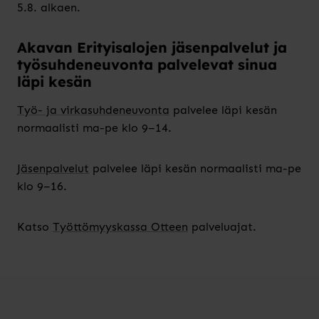
5.8. alkaen.
Akavan Erityisalojen jäsenpalvelut ja
työsuhdeneuvonta palvelevat sinua
läpi kesän
Työ- ja virkasuhdeneuvonta
palvelee läpi kesän
normaalisti ma-pe klo 9–14.
Jäsenpalvelut
palvelee läpi kesän normaalisti ma-pe
klo 9–16.
Katso
Työttömyyskassa Otteen
palveluajat.