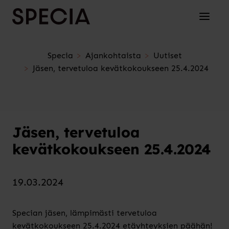
Siirry sisältöön
Avaa/su
Specia
Ajankohtaista
Uutiset
Jäsen, tervetuloa kevätkokoukseen 25.4.2024
Jäsen, tervetuloa
kevätkokoukseen 25.4.2024
19.03.2024
Specian jäsen, lämpimästi tervetuloa
kevätkokoukseen 25.4.2024 etäyhteyksien päähän!