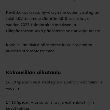
Kevätkokouksessa hyväksymme uuden strategian
sekä käsittelemme sääntömääräiset asiat, eli
vuoden 2023 toimintakertomuksen ja
tilinpäätöksen sekä päätämme vastuuvapaudesta.
Kokousillan aluksi pääsemme keskustelemaan
uudesta strategiastamme.
Kokousillan aikataulu
16:30 Specian uusi strategia – suuntaviivat tuleville
vuosille
17:15 Specia – asiantuntijat ja esihenkilöt ry:n
kevätkokous