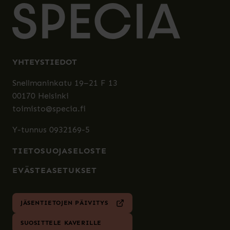
YHTEYSTIEDOT
Snellmaninkatu 19–21 F 13
00170 Helsinki
toimisto@specia.fi
Y-tunnus 0932169-5
TIETOSUOJASELOSTE
EVÄSTEASETUKSET
JÄSENTIETOJEN PÄIVITYS
SUOSITTELE KAVERILLE