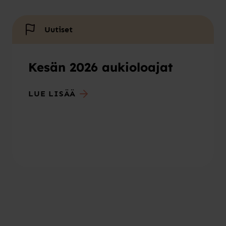
Uutiset
Kesän 2026 aukioloajat
LUE LISÄÄ