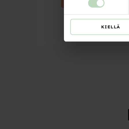
JÄTÄ HAKEMUKSESI TÄS
KIELLÄ