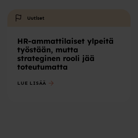
Uutiset
HR-ammattilaiset ylpeitä
työstään, mutta
strateginen rooli jää
toteutumatta
LUE LISÄÄ