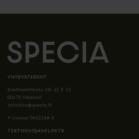
YHTEYSTIEDOT
Snellmaninkatu 19–21 F 13
00170 Helsinki
toimisto@specia.fi
Y-tunnus 0932169-5
TIETOSUOJASELOSTE