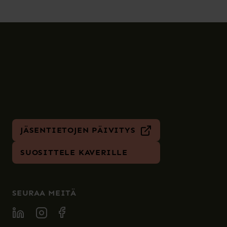
JÄSENTIETOJEN PÄIVITYS
SUOSITTELE KAVERILLE
SEURAA MEITÄ
SPECIA LINKEDIN
SPECIA INSTAGRAM
SPECIA FACEBOOK