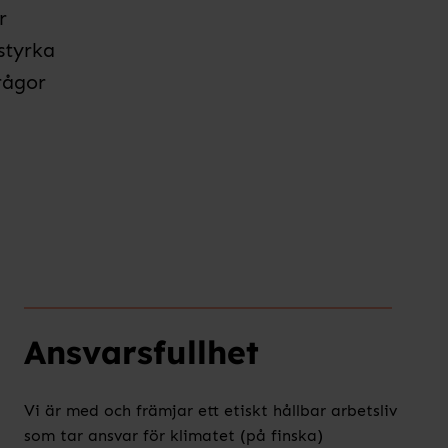
r
styrka
frågor
Ansvarsfullhet
Vi är med och främjar ett etiskt hållbar arbetsliv
som tar ansvar för klimatet (på finska)