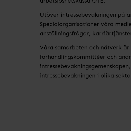
arbetslöshetskassa OTE.
Utöver intressebevakningen på 
Specialorganisationer våra medl
anställningsfrågor, karriärtjän
Våra samarbeten och nätverk är 
förhandlingskommittéer och andr
intressebevakningsgemenskapen, 
intressebevakningen i olika sekto