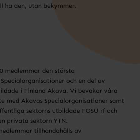
vill ha den, utan bekymmer.
000 medlemmar den största
Specialorganisationer och en del av
ildade i Finland Akava. Vi bevakar våra
te med Akavas Specialorganisationer samt
ffentliga sektorns utbildade FOSU rf och
en privata sektorn YTN.
medlemmar tillhandahålls av