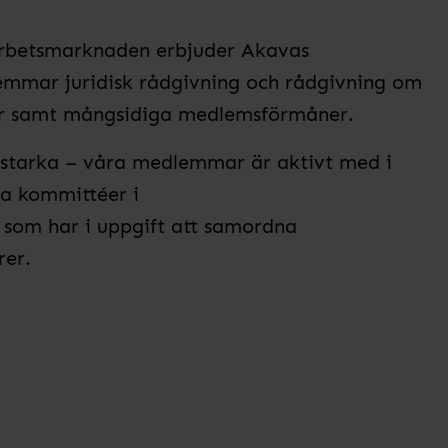
arbetsmarknaden erbjuder Akavas
emmar juridisk rådgivning och rådgivning om
ster samt mångsidiga medlemsförmåner.
starka – våra medlemmar är aktivt med i
a kommittéer i
som har i uppgift att samordna
rer.