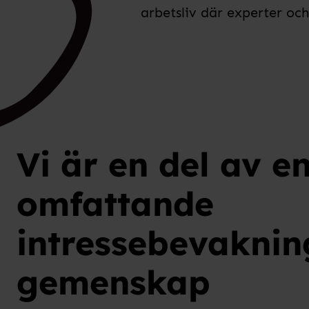
arbetsliv där experter och
Vi är en del av e
omfattande
intressebevaknin
gemenskap