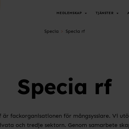
MEDLEMSKAP
TJÄNSTER
Specia
Specia rf
Specia rf
f är fackorganisationen för mångsysslare. Vi u
rivata och tredje sektorn. Genom samarbete skap