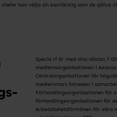
 chefer kan välja sin karriärstig som de själva 
n
Specia rf är med sina nästan 7 
medlemsorganisationen i Akavas 
Centralorganisationen för högutb
medlemmars intressen i samarbe
gs­
Förhandlingsorganisationen för o
förhandlingsorganisationen för d
Arbetslöshetsförmånen för våra 