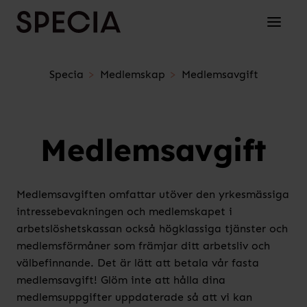
Skip to content
Toggle 
Specia
Medlemskap
Medlemsavgift
Medlemsavgift
Medlemsavgiften omfattar utöver den yrkesmässiga
intressebevakningen och medlemskapet i
arbetslöshetskassan också högklassiga tjänster och
medlemsförmåner som främjar ditt arbetsliv och
välbefinnande. Det är lätt att betala vår fasta
medlemsavgift! Glöm inte att hålla dina
medlemsuppgifter uppdaterade så att vi kan