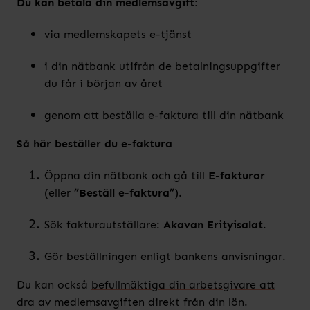
Du kan betala din medlemsavgift:
via medlemskapets e-tjänst
i din nätbank utifrån de betalningsuppgifter
du får i början av året
genom att beställa e-faktura till din nätbank
Så här beställer du e-faktura
Öppna din nätbank och gå till
E-fakturor
(eller
”Beställ e-faktura”
).
Sök fakturautställare:
Akavan Erityisalat
.
Gör beställningen enligt bankens anvisningar.
Du kan också
befullmäktiga din arbetsgivare att
dra av
medlemsavgiften direkt från din lön.