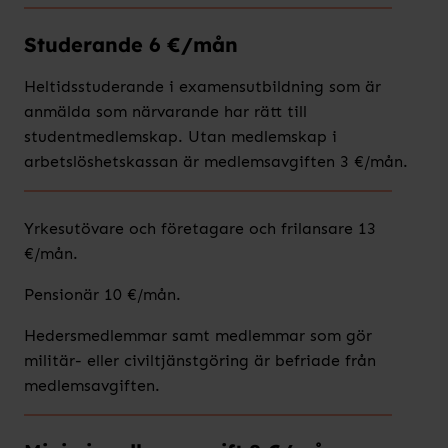
Studerande 6 €/mån
Heltidsstuderande i examensutbildning som är
anmälda som närvarande har rätt till
studentmedlemskap. Utan medlemskap i
arbetslöshetskassan är medlemsavgiften 3 €/mån.
Yrkesutövare och företagare och frilansare 13
€/mån.
Pensionär 10 €/mån.
Hedersmedlemmar samt medlemmar som gör
militär- eller civiltjänstgöring är befriade från
medlemsavgiften.