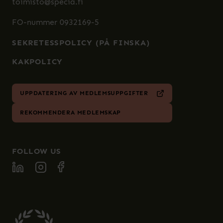
toimisto@specia.fi
FO-nummer 0932169-5
SEKRETESSPOLICY (PÅ FINSKA)
KAKPOLICY
UPPDATERING AV MEDLEMSUPPGIFTER
REKOMMENDERA MEDLEMSKAP
FOLLOW US
FOLLOW SPECIA ON LINKEDIN
FOLLOW SPECIA ON INSTAGRAM
FOLLOW SPECIA ON FACEBOOK