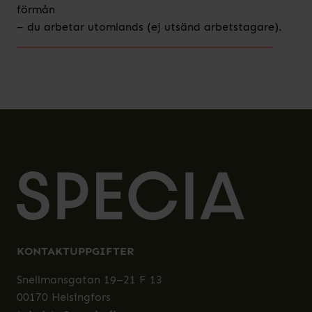
förmån
– du arbetar utomlands (ej utsänd arbetstagare).
KONTAKTUPPGIFTER
Snellmansgatan 19–21 F 13
00170 Helsingfors