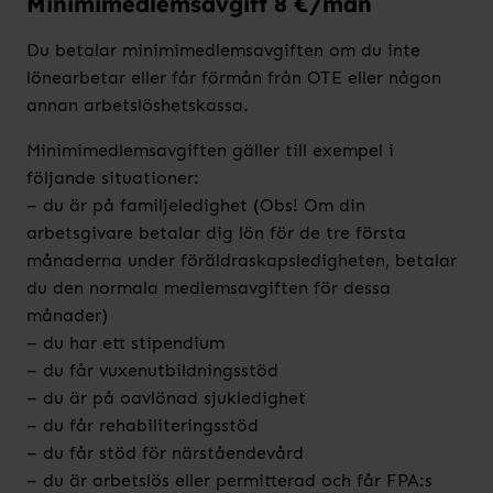
Minimimedlemsavgift 8 €/mån
Du betalar minimimedlemsavgiften om du inte
lönearbetar eller får förmån från OTE eller någon
annan arbetslöshetskassa.
Minimimedlemsavgiften gäller till exempel i
följande situationer:
– du är på familjeledighet (Obs! Om din
arbetsgivare betalar dig lön för de tre första
månaderna under föräldraskapsledigheten, betalar
du den normala medlemsavgiften för dessa
månader)
– du har ett stipendium
– du får vuxenutbildningsstöd
– du är på oavlönad sjukledighet
– du får rehabiliteringsstöd
– du får stöd för närståendevård
– du är arbetslös eller permitterad och får FPA:s