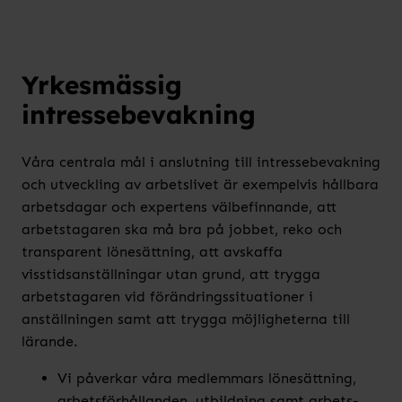
Yrkesmässig
intressebevakning
Våra centrala mål i anslutning till intressebevakning
och utveckling av arbetslivet är exempelvis hållbara
arbetsdagar och expertens välbefinnande, att
arbetstagaren ska må bra på jobbet, reko och
transparent lönesättning, att avskaffa
visstidsanställningar utan grund, att trygga
arbetstagaren vid förändringssituationer i
anställningen samt att trygga möjligheterna till
lärande.
Vi påverkar våra medlemmars lönesättning,
arbetsförhållanden, utbildning samt arbets-