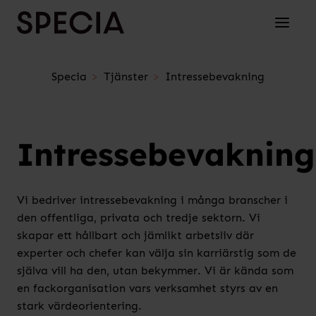
Skip to content
Toggle 
Specia
Tjänster
Intressebevakning
Intressebevakning
Vi bedriver intressebevakning i många branscher i
den offentliga, privata och tredje sektorn. Vi
skapar ett hållbart och jämlikt arbetsliv där
experter och chefer kan välja sin karriärstig som de
själva vill ha den, utan bekymmer. Vi är kända som
en fackorganisation vars verksamhet styrs av en
stark värdeorientering.