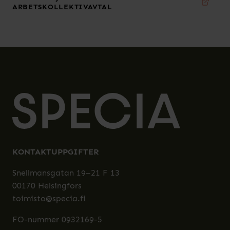
ARBETSKOLLEKTIVAVTAL
KONTAKTUPPGIFTER
Snellmansgatan 19–21 F 13
00170 Helsingfors
toimisto@specia.fi
FO-nummer 0932169-5