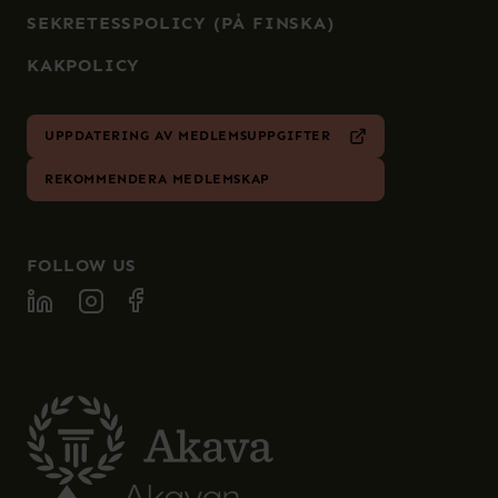
SEKRETESSPOLICY (PÅ FINSKA)
KAKPOLICY
UPPDATERING AV MEDLEMSUPPGIFTER
REKOMMENDERA MEDLEMSKAP
FOLLOW US
FOLLOW SPECIA ON LINKEDIN
FOLLOW SPECIA ON INSTAGRAM
FOLLOW SPECIA ON FACEBOOK