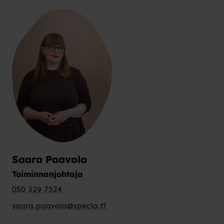
Saara Paavola
Toiminnanjohtaja
050 329 7524
saara.paavola@specia.fi