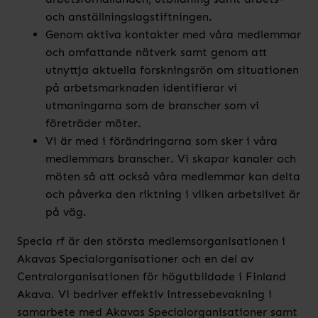
och anställningslagstiftningen.
Genom aktiva kontakter med våra medlemmar
och omfattande nätverk samt genom att
utnyttja aktuella forskningsrön om situationen
på arbetsmarknaden identifierar vi
utmaningarna som de branscher som vi
företräder möter.
Vi är med i förändringarna som sker i våra
medlemmars branscher. Vi skapar kanaler och
möten så att också våra medlemmar kan delta
och påverka den riktning i vilken arbetslivet är
på väg.
Specia rf är den största medlemsorganisationen i
Akavas Specialorganisationer och en del av
Centralorganisationen för högutbildade i Finland
Akava. Vi bedriver effektiv intressebevakning i
samarbete med Akavas Specialorganisationer samt