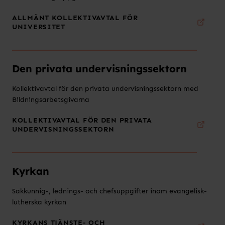
ALLMÄNT KOLLEKTIVAVTAL FÖR
UNIVERSITET
Den privata undervisningssektorn
Kollektivavtal för den privata undervisningssektorn med
Bildningsarbetsgivarna
KOLLEKTIVAVTAL FÖR DEN PRIVATA
UNDERVISNINGSSEKTORN
Kyrkan
Sakkunnig-, lednings- och chefsuppgifter inom evangelisk-
lutherska kyrkan
KYRKANS TJÄNSTE- OCH