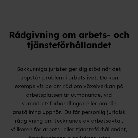
Rådgivning om arbets- och
tjänsteförhållandet
Sakkunniga jurister ger dig stöd när det
uppstår problem i arbetslivet. Du kan
exempelvis be om råd om växelverkan på
arbetsplatsen är utmanande, vid
samarbetsförhandlingar eller om din
anställning upphör. Du får personlig juridisk
rådgivning om tecknande av arbetsavtal,
villkoren för arbets- eller tjänsteförhållandet,
lönesättningen eller frågor kring