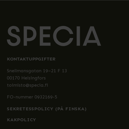
KONTAKTUPPGIFTER
Snellmansgatan 19–21 F 13
00170 Helsingfors
toimisto@specia.fi
FO-nummer 0932169-5
SEKRETESSPOLICY (PÅ FINSKA)
KAKPOLICY