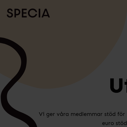
Skip to content
U
Vi ger våra medlemmar stöd för fri
euro stöd