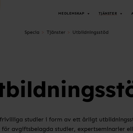
MEDLEMSKAP
TJÄNSTER
Specia
Tjänster
Utbildningsstöd
tbildningsst
villiga studier i form av ett årligt utbildningss
 för avgiftsbelagda studier, expertseminarier ell