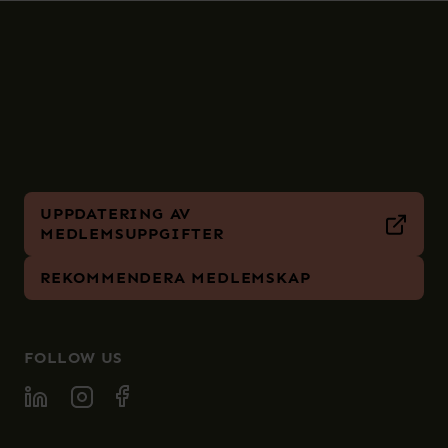
UPPDATERING AV
MEDLEMSUPPGIFTER
REKOMMENDERA MEDLEMSKAP
FOLLOW US
FOLLOW SPECIA ON LINKEDIN
FOLLOW SPECIA ON INSTAGRAM
FOLLOW SPECIA ON FACEBOOK