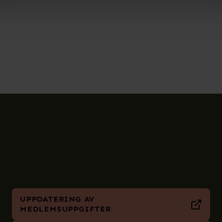
UPPDATERING AV
MEDLEMSUPPGIFTER