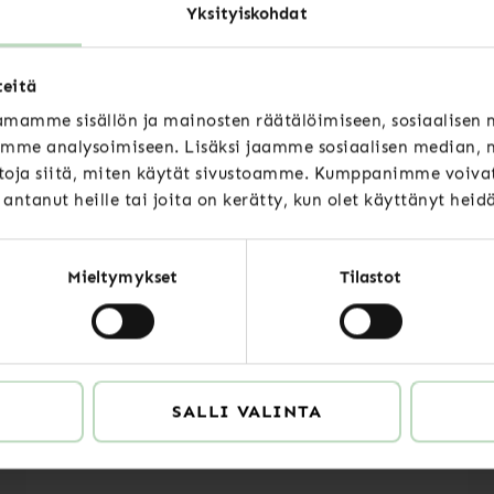
Yksityiskohdat
Luitko jo nämä
teitä
mamme sisällön ja mainosten räätälöimiseen, sosiaalisen
mme analysoimiseen. Lisäksi jaamme sosiaalisen median, m
oja siitä, miten käytät sivustoamme. Kumppanimme voivat 
t antanut heille tai joita on kerätty, kun olet käyttänyt heid
Uutiset
Mieltymykset
Tilastot
Specias kontoret är stängt
23.12.2025–7.1.2026
READ MORE
SALLI VALINTA