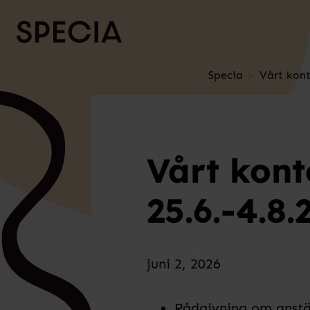
Skip to content
Specia
Vårt kont
Vårt kont
25.6.-4.8.
juni 2, 2026
Rådgivning om anstä