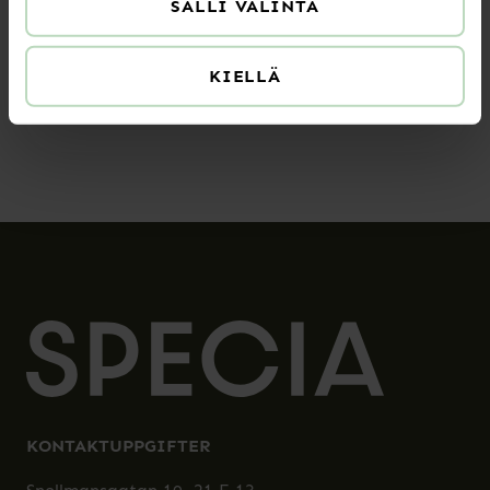
SALLI VALINTA
Specias kontoret är stängt 23.12.2025–
7.1.2026
KIELLÄ
READ MORE
KONTAKTUPPGIFTER