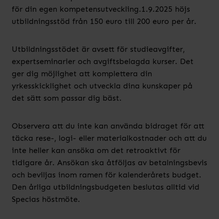
för din egen kompetensutveckling.1.9.2025 höjs
utbildningsstöd från 150 euro till 200 euro per år.
Utbildningsstödet är avsett för studieavgifter,
expertseminarier och avgiftsbelagda kurser. Det
ger dig möjlighet att komplettera din
yrkesskicklighet och utveckla dina kunskaper på
det sätt som passar dig bäst.
Observera att du inte kan använda bidraget för att
täcka rese-, logi- eller materialkostnader och att du
inte heller kan ansöka om det retroaktivt för
tidigare år. Ansökan ska åtföljas av betalningsbevis
och beviljas inom ramen för kalenderårets budget.
Den årliga utbildningsbudgeten beslutas alltid vid
Specias höstmöte.